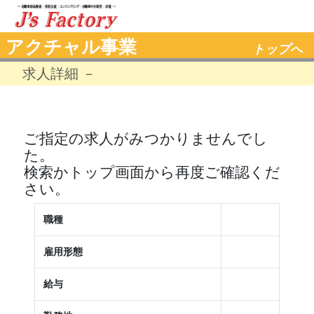
アクチャル事業
トップへ
求人詳細 －
ご指定の求人がみつかりませんでし
た。
検索かトップ画面から再度ご確認くだ
さい。
職種
雇用形態
給与