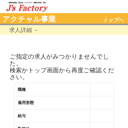
アクチャル事業
トップへ
求人詳細 －
ご指定の求人がみつかりませんでし
た。
検索かトップ画面から再度ご確認くだ
さい。
職種
雇用形態
給与