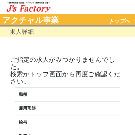
アクチャル事業
トップへ
求人詳細 －
ご指定の求人がみつかりませんでし
た。
検索かトップ画面から再度ご確認くだ
さい。
職種
雇用形態
給与