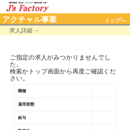
アクチャル事業
トップへ
求人詳細 －
ご指定の求人がみつかりませんでし
た。
検索かトップ画面から再度ご確認くだ
さい。
職種
雇用形態
給与