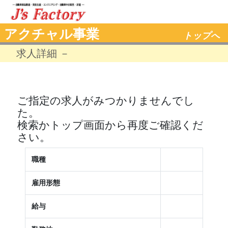
アクチャル事業
トップへ
求人詳細 －
ご指定の求人がみつかりませんでし
た。
検索かトップ画面から再度ご確認くだ
さい。
職種
雇用形態
給与