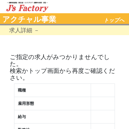
アクチャル事業
トップへ
求人詳細 －
ご指定の求人がみつかりませんでし
た。
検索かトップ画面から再度ご確認くだ
さい。
職種
雇用形態
給与