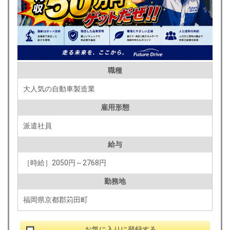
職種
大人気の自動車製造業
雇用形態
派遣社員
給与
［時給］2050円～2768円
勤務地
福岡県京都郡苅田町
お気に入りに登録する