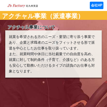
会社HP
アクチャル事業（派遣事業）
アクチャル事業について
就業を希望される方のニーズ・要望に寄り添う事業で
あり、企業と求職者のニーズをフィットさせる形で派
遣を中心としたお仕事を取り扱っています。
また、就業時間や休日に当社裁量での自由度を高め、
就業に対して制約条件（子育て、介護など）のある方
も安心して勤務いただけるタイプの請負のお仕事も対
象となります。