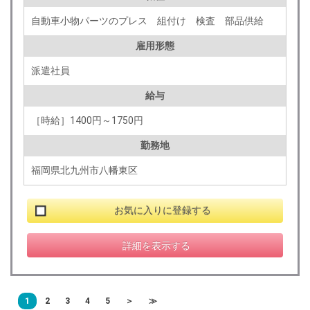
自動車小物パーツのプレス 組付け 検査 部品供給
雇用形態
派遣社員
給与
［時給］1400円～1750円
勤務地
福岡県北九州市八幡東区
お気に入りに登録する
詳細を表示する
1
2
3
4
5
＞
≫