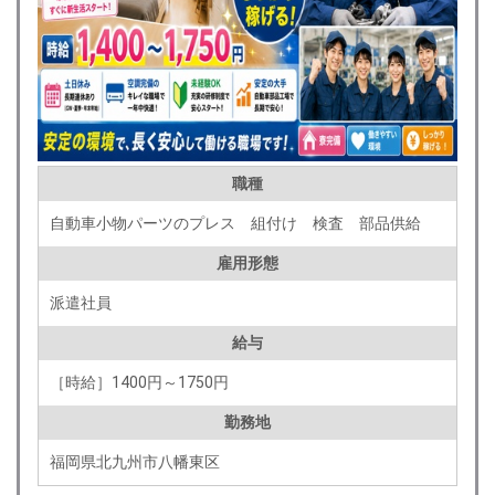
職種
自動車小物パーツのプレス 組付け 検査 部品供給
雇用形態
派遣社員
給与
［時給］1400円～1750円
勤務地
福岡県北九州市八幡東区