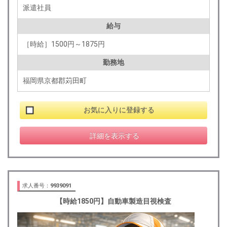
派遣社員
給与
［時給］1500円～1875円
勤務地
福岡県京都郡苅田町
お気に入りに登録する
詳細を表示する
求人番号：
9939091
【時給1850円】自動車製造目視検査