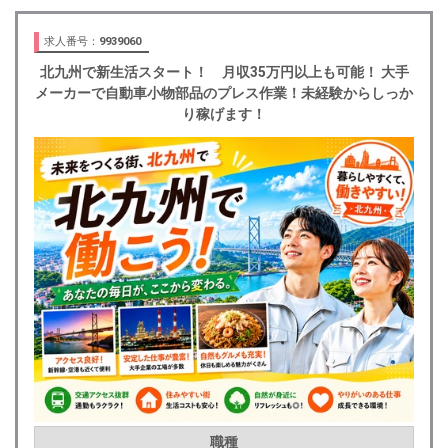
求人番号：
9939060
北九州で新生活スタート！ 月収35万円以上も可能！ 大手
メーカーで自動車小物部品のプレス作業！未経験からしっか
り稼げます！
職種