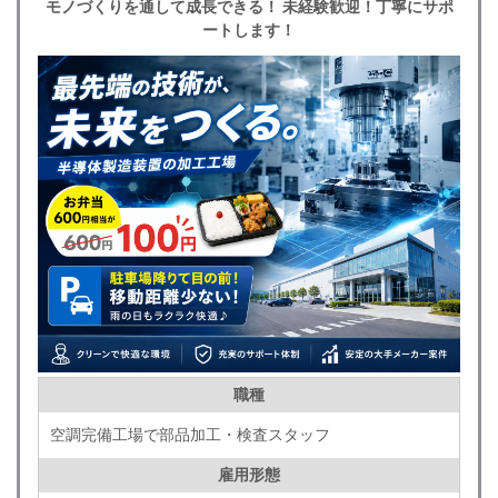
モノづくりを通して成長できる！ 未経験歓迎！丁寧にサポ
ートします！
職種
空調完備工場で部品加工・検査スタッフ
雇用形態