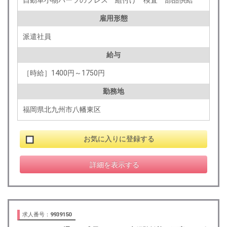
自動車小物パーツのプレス 組付け 検査 部品供給
雇用形態
派遣社員
給与
［時給］1400円～1750円
勤務地
福岡県北九州市八幡東区
お気に入りに登録する
詳細を表示する
求人番号：
9939150