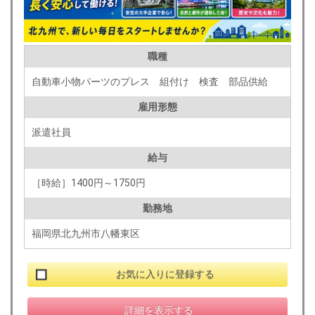
職種
自動車小物パーツのプレス 組付け 検査 部品供給
雇用形態
派遣社員
給与
［時給］1400円～1750円
勤務地
福岡県北九州市八幡東区
お気に入りに登録する
詳細を表示する