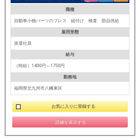
職種
自動車小物パーツのプレス 組付け 検査 部品供給
雇用形態
派遣社員
給与
［時給］1400円～1750円
勤務地
福岡県北九州市八幡東区
お気に入りに登録する
詳細を表示する