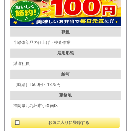
職種
半導体部品の仕上げ・検査作業
雇用形態
派遣社員
給与
［時給］1500円～1875円
勤務地
福岡県北九州市小倉南区
お気に入りに登録する