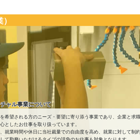
業）
クチャル事業について
業を希望される方のニーズ・要望に寄り添う事業であり、企業と求
中心としたお仕事を取り扱っています。
た、就業時間や休日に当社裁量での自由度を高め、就業に対して制
心して勤務いただけるタイプの請負のお仕事も対象となります。