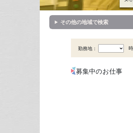
その他の地域で検索
勤務地：
募集中のお仕事