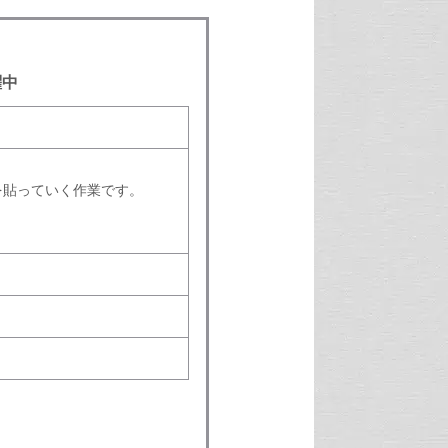
躍中
を貼っていく作業です。