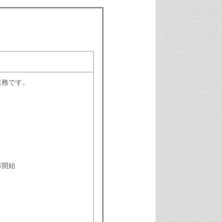
業務です。
形開始