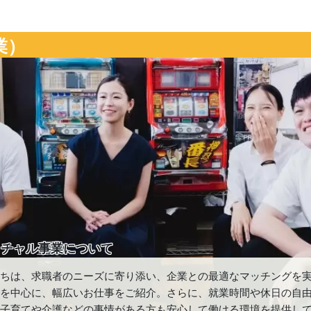
業）
クチャル事業について
たちは、求職者のニーズに寄り添い、企業との最適なマッチングを
遣を中心に、幅広いお仕事をご紹介。さらに、就業時間や休日の自
、子育てや介護などの事情がある方も安心して働ける環境を提供し