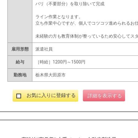
バリ（不要部分）を取り除いて完成
ライン作業となります。
立ち作業中心ですが、個人でコツコツ進められるお
未経験の方も教育体制が整っているため安心してス
雇用形態
派遣社員
給与
［時給］1200円～1500円
勤務地
栃木県大田原市
お気に入りに登録する
詳細を表示する