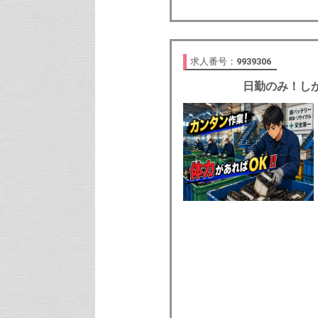
求人番号：
9939306
日勤のみ！し