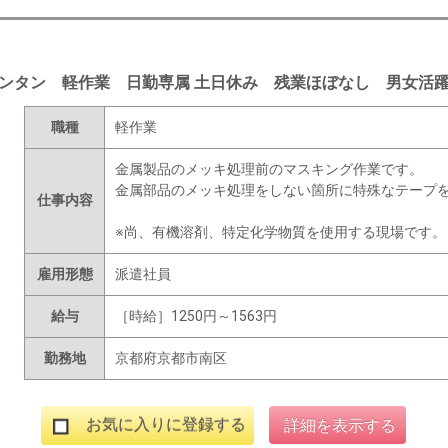
ンタン 軽作業 日勤専属 土日休み 残業ほぼなし 男女活
職種
軽作業
金属製品のメッキ処理前のマスキング作業です。
金属部品のメッキ処理をしない箇所に特殊なテープ
仕事内容
※尚、有機溶剤、特定化学物質を使用する現場です。
雇用形態
派遣社員
給与
［時給］1250円～1563円
勤務地
京都府京都市南区
お気に入りに登録する
詳細を表示する