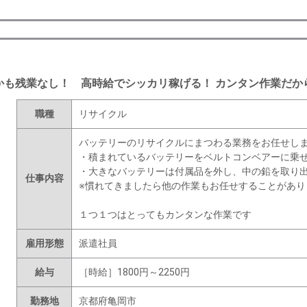
かも残業なし！ 高時給でシッカリ稼げる！ カンタン作業だか
職種
リサイクル
バッテリーのリサイクルにまつわる業務をお任せし
・積まれているバッテリーをベルトコンベアーに乗
・大きなバッテリーは付属品を外し、中の鉛を取り
仕事内容
※慣れてきましたら他の作業もお任せすることがあり
１つ１つはとってもカンタンな作業です
雇用形態
派遣社員
給与
［時給］1800円～2250円
勤務地
京都府亀岡市