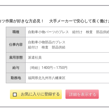
コツ作業が好きな方必見！ 大手メーカーで安心して長く働け
職種
自動車小物パーツのプレス 組付け 検査 部品供
自動車小物部品のプレス
仕事内容
組付け 検査 部品供給
雇用形態
派遣社員
給与
［時給］1400円～1750円
勤務地
福岡県北九州市八幡東区
お気に入りに登録する
詳細を表示する