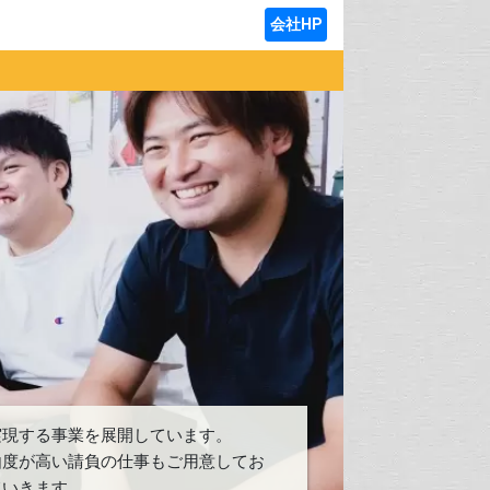
会社HP
実現する事業を展開しています。
由度が高い請負の仕事もご用意してお
ていきます。