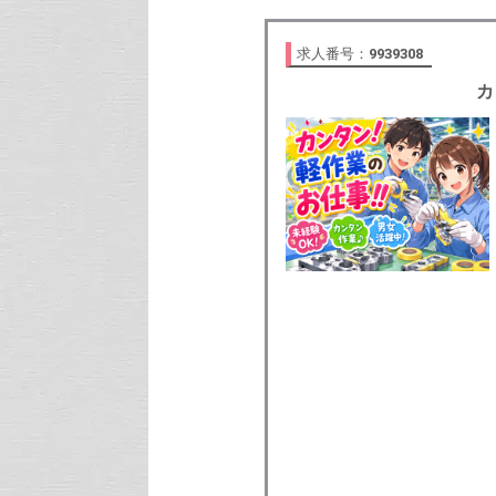
求人番号：
9939308
カ