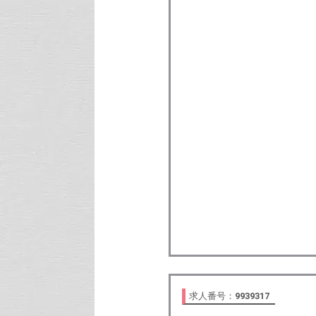
求人番号：
9939317