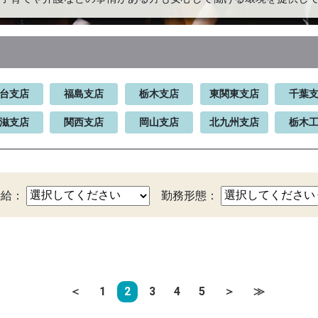
台支店
福島支店
栃木支店
東関東支店
千葉
滋支店
関西支店
岡山支店
北九州支店
栃木
時給：
勤務形態：
＜
1
2
3
4
5
＞
≫