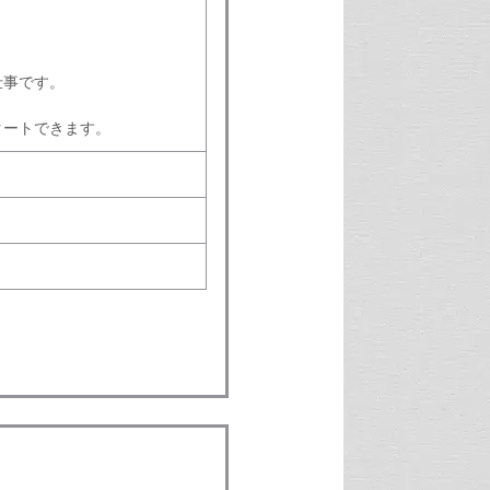
仕事です。
タートできます。