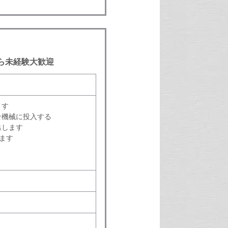
ら未経験大歓迎
ます
せ機械に投入する
出します
ます