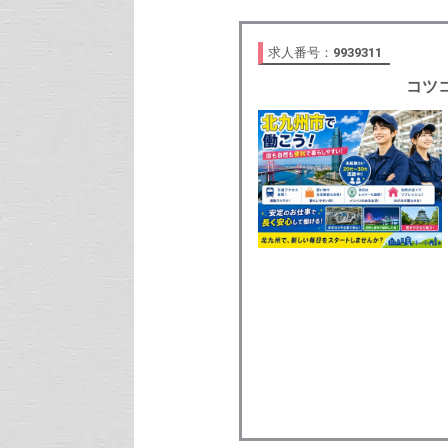
求人番号：
9939311
コツ