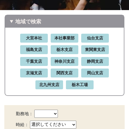
地域で検索
大宮本社
本社事業部
仙台支店
福島支店
栃木支店
東関東支店
千葉支店
神奈川支店
静岡支店
京滋支店
関西支店
岡山支店
北九州支店
栃木工場
勤務地：
時給：