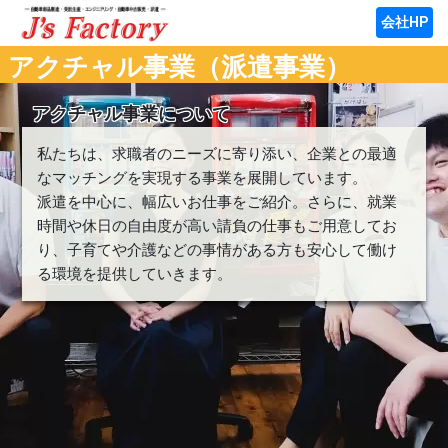
会社HP
アクチャル事業（派遣事業）
アクチャル事業について
私たちは、求職者のニーズに寄り添い、企業との最適
なマッチングを実現する事業を展開しています。
派遣を中心に、幅広いお仕事をご紹介。さらに、就業
時間や休日の自由度が高い請負の仕事もご用意してお
り、子育てや介護などの事情がある方も安心して働け
る環境を提供していきます。