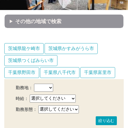
その他の地域で検索
茨城県龍ケ崎市
茨城県かすみがうら市
茨城県つくばみらい市
千葉県野田市
千葉県八千代市
千葉県富里市
勤務地：
時給：
勤務形態：