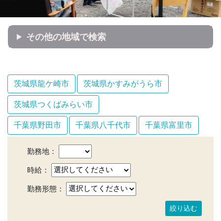
その他の地域で検索
茨城県龍ケ崎市
茨城県かすみがうら市
茨城県つくばみらい市
千葉県野田市
千葉県八千代市
千葉県富里市
勤務地：
時給：
勤務形態：