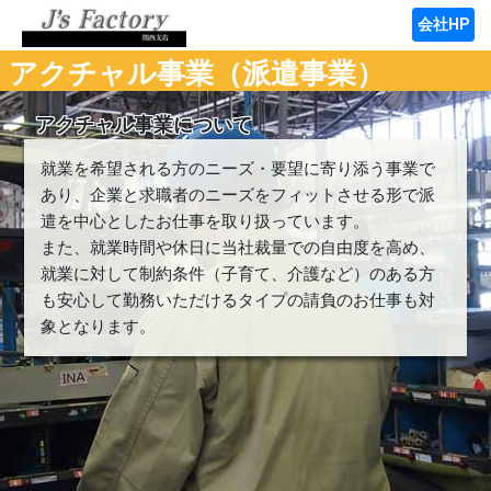
会社HP
アクチャル事業（派遣事業）
アクチャル事業について
就業を希望される方のニーズ・要望に寄り添う事業で
あり、企業と求職者のニーズをフィットさせる形で派
遣を中心としたお仕事を取り扱っています。
また、就業時間や休日に当社裁量での自由度を高め、
就業に対して制約条件（子育て、介護など）のある方
も安心して勤務いただけるタイプの請負のお仕事も対
象となります。