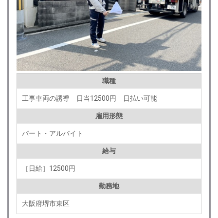
職種
工事車両の誘導 日当12500円 日払い可能
雇用形態
パート・アルバイト
給与
［日給］12500円
勤務地
大阪府堺市東区