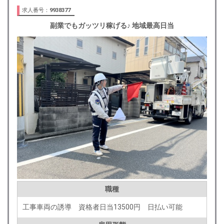
求人番号：
9938377
副業でもガッツリ稼げる♪ 地域最高日当
職種
工事車両の誘導 資格者日当13500円 日払い可能