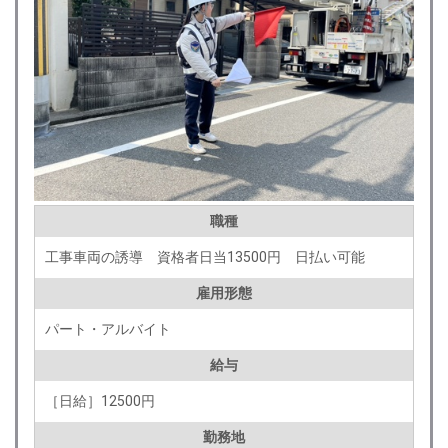
職種
工事車両の誘導 資格者日当13500円 日払い可能
雇用形態
パート・アルバイト
給与
［日給］12500円
勤務地