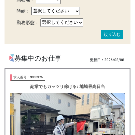
時給：
勤務形態：
募集中のお仕事
2026/08/08
求人番号：
9938376
副業でもガッツリ稼げる♪ 地域最高日当