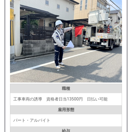
職種
工事車両の誘導 資格者日当13500円 日払い可能
雇用形態
パート・アルバイト
給与