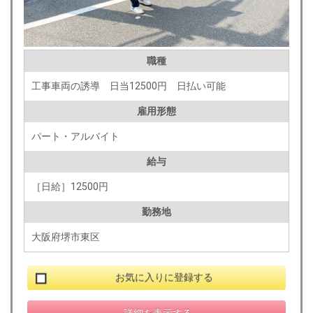
職種
工事車両の誘導 日当12500円 日払い可能
雇用形態
パート・アルバイト
給与
［日給］12500円
勤務地
大阪府堺市東区
お気に入りに登録する