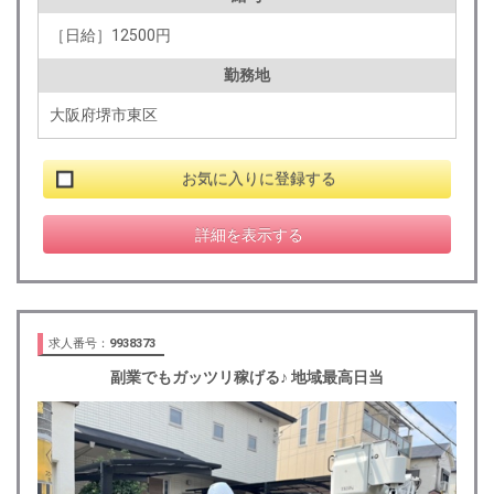
［日給］12500円
勤務地
大阪府堺市東区
お気に入りに登録する
詳細を表示する
求人番号：
9938373
副業でもガッツリ稼げる♪ 地域最高日当