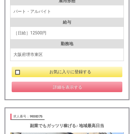
雇用形態
パート・アルバイト
給与
［日給］12500円
勤務地
大阪府堺市東区
お気に入りに登録する
詳細を表示する
求人番号：
9938375
副業でもガッツリ稼げる♪ 地域最高日当