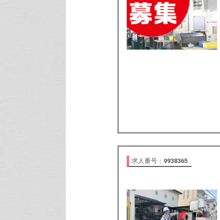
求人番号：
9938365