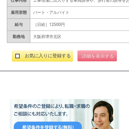
仕事内容
工事現場に出入りする車両誘導や、歩行者の誘導を
雇用形態
パート・アルバイト
給与
［日給］12500円
勤務地
大阪府堺市北区
お気に入りに登録する
詳細を表示する