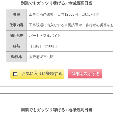
副業でもガッツリ稼げる♪ 地域最高日当
職種
工事車両の誘導 日当12500円 日払い可能
仕事内容
工事現場に出入りする車両誘導や、歩行者の誘導を
雇用形態
パート・アルバイト
給与
［日給］12500円
勤務地
大阪府堺市北区
お気に入りに登録する
詳細を表示する
副業でもガッツリ稼げる♪ 地域最高日当