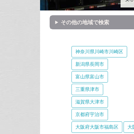
その他の地域で検索
神奈川県川崎市川崎区
新潟県長岡市
富山県富山市
三重県津市
滋賀県大津市
京都府宇治市
大阪府大阪市福島区
大