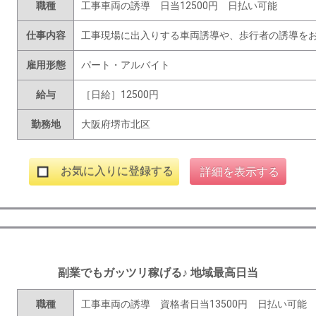
職種
工事車両の誘導 日当12500円 日払い可能
仕事内容
工事現場に出入りする車両誘導や、歩行者の誘導を
雇用形態
パート・アルバイト
給与
［日給］12500円
勤務地
大阪府堺市北区
お気に入りに登録する
詳細を表示する
副業でもガッツリ稼げる♪ 地域最高日当
職種
工事車両の誘導 資格者日当13500円 日払い可能