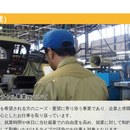
業）
クチャル事業について
業を希望される方のニーズ・要望に寄り添う事業であり、企業と求
中心としたお仕事を取り扱っています。
た、就業時間や休日に当社裁量での自由度を高め、就業に対して制
心して勤務いただけるタイプの請負のお仕事も対象となります。