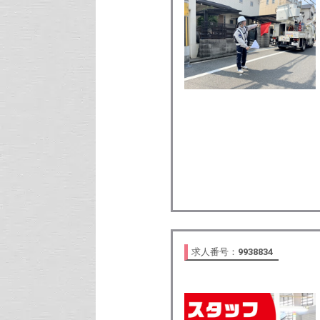
求人番号：
9938834