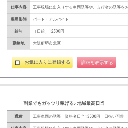
仕事内容
工事現場に出入りする車両誘導や、歩行者の誘導を
雇用形態
パート・アルバイト
給与
［日給］12500円
勤務地
大阪府堺市北区
お気に入りに登録する
詳細を表示する
副業でもガッツリ稼げる♪ 地域最高日当
職種
工事車両の誘導 資格者日当13500円 日払い可能