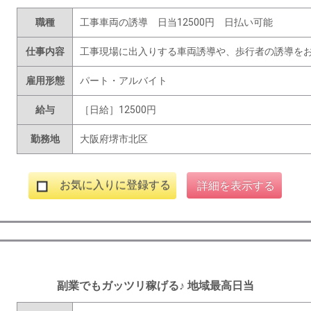
職種
工事車両の誘導 日当12500円 日払い可能
仕事内容
工事現場に出入りする車両誘導や、歩行者の誘導を
雇用形態
パート・アルバイト
給与
［日給］12500円
勤務地
大阪府堺市北区
お気に入りに登録する
詳細を表示する
副業でもガッツリ稼げる♪ 地域最高日当